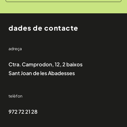
dades de contacte
adreça
Ctra. Camprodon, 12, 2 baixos
Sant Joan de les Abadesses
telèfon
972 72 21 28