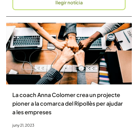
llegir notícia
La coach Anna Colomer crea un projecte
pioner a la comarca del Ripollès per ajudar
a les empreses
juny 21, 2023