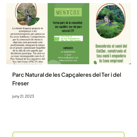
Parc Natural de les Capçaleres del Ter i del
Freser
juny 21, 2023