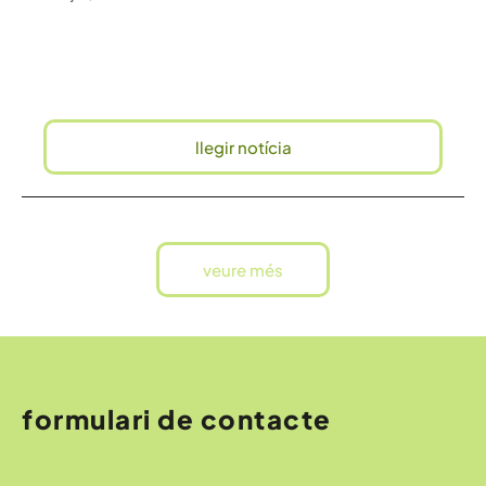
llegir notícia
veure més
formulari de contacte