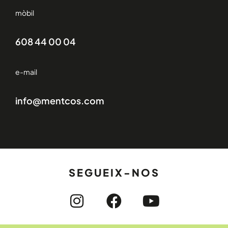
mòbil
608 44 00 04
e-mail
info@mentcos.com
SEGUEIX-NOS