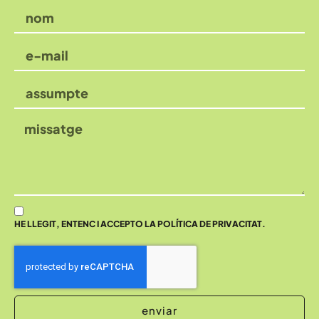
HE LLEGIT, ENTENC I ACCEPTO LA POLÍTICA DE PRIVACITAT.
enviar