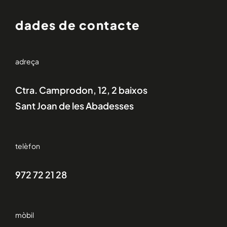
dades de contacte
adreça
Ctra. Camprodon, 12, 2 baixos
Sant Joan de les Abadesses
telèfon
972 72 21 28
mòbil