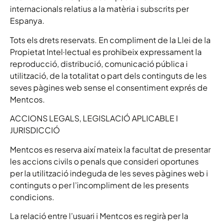
internacionals relatius a la matèria i subscrits per
Espanya.
Tots els drets reservats. En compliment de la Llei de la
Propietat Intel·lectual es prohibeix expressament la
reproducció, distribució, comunicació pública i
utilització, de la totalitat o part dels continguts de les
seves pàgines web sense el consentiment exprés de
Mentcos.
ACCIONS LEGALS, LEGISLACIÓ APLICABLE I
JURISDICCIÓ
Mentcos es reserva així mateix la facultat de presentar
les accions civils o penals que consideri oportunes
per la utilització indeguda de les seves pàgines web i
continguts o per l’incompliment de les presents
condicions.
La relació entre l’usuari i Mentcos es regirà per la