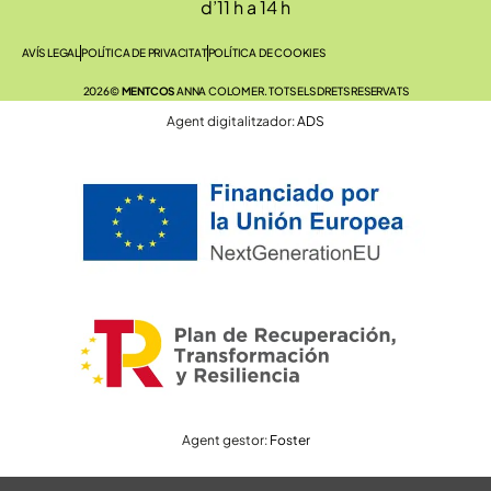
d’11 h a 14 h
AVÍS LEGAL
POLÍTICA DE PRIVACITAT
POLÍTICA DE COOKIES
2026©
MENTCOS
ANNA COLOMER. TOTS ELS DRETS RESERVATS
Agent digitalitzador:
ADS
Agent gestor:
Foster