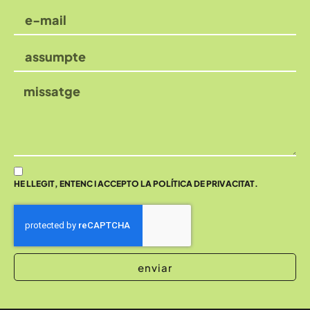
HE LLEGIT, ENTENC I ACCEPTO LA POLÍTICA DE PRIVACITAT.
enviar