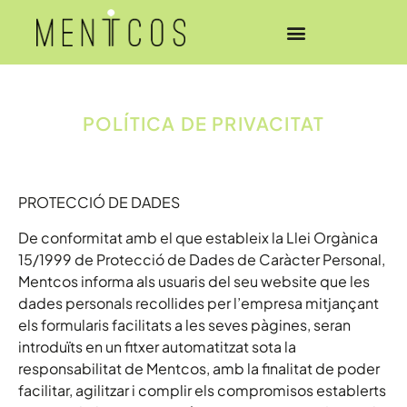
POLÍTICA DE PRIVACITAT
PROTECCIÓ DE DADES
De conformitat amb el que estableix la Llei Orgànica
15/1999 de Protecció de Dades de Caràcter Personal,
Mentcos informa als usuaris del seu website que les
dades personals recollides per l’empresa mitjançant
els formularis facilitats a les seves pàgines, seran
introduïts en un fitxer automatitzat sota la
responsabilitat de Mentcos, amb la finalitat de poder
facilitar, agilitzar i complir els compromisos establerts