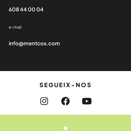
608 44 00 04
e-mail
info@mentcos.com
SEGUEIX-NOS