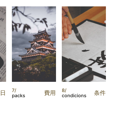
7/
8/
日
費用
条件
packs
condicions