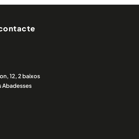
contacte
n, 12, 2 baixos
es Abadesses