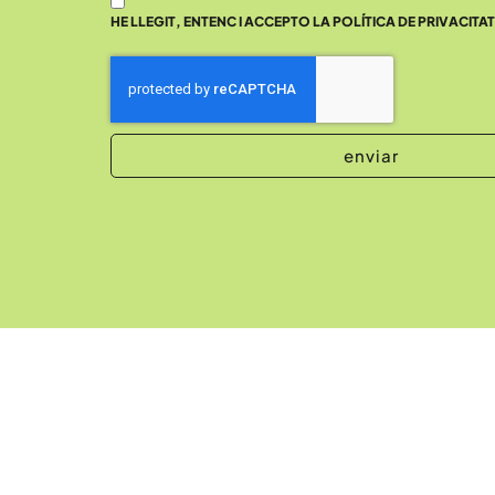
HE LLEGIT, ENTENC I ACCEPTO LA POLÍTICA DE PRIVACITAT
enviar