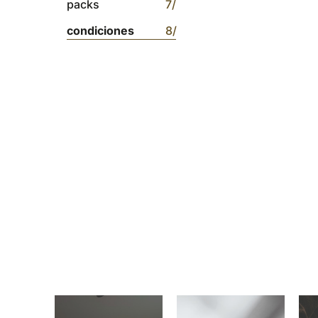
packs
7/
condiciones
8/