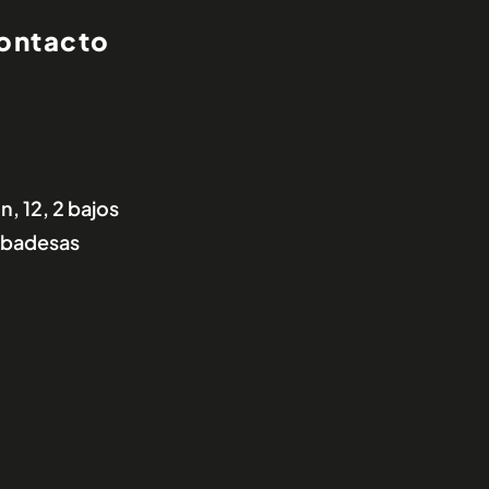
contacto
, 12, 2 bajos
 Abadesas